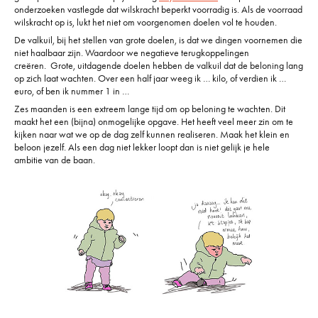
onderzoeken vastlegde dat wilskracht beperkt voorradig is. Als de voorraad
wilskracht op is, lukt het niet om voorgenomen doelen vol te houden.
De valkuil, bij het stellen van grote doelen, is dat we dingen voornemen die
niet haalbaar zijn. Waardoor we negatieve terugkoppelingen
creëren. Grote, uitdagende doelen hebben de valkuil dat de beloning lang
op zich laat wachten. Over een half jaar weeg ik … kilo, of verdien ik …
euro, of ben ik nummer 1 in …
Zes maanden is een extreem lange tijd om op beloning te wachten. Dit
maakt het een (bijna) onmogelijke opgave. Het heeft veel meer zin om te
kijken naar wat we op de dag zelf kunnen realiseren. Maak het klein en
beloon jezelf. Als een dag niet lekker loopt dan is niet gelijk je hele
ambitie van de baan.